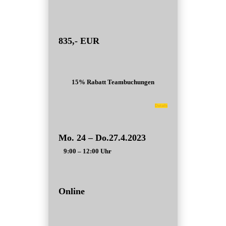
835,- EUR
15% Rabatt Teambuchungen
Details
Mo. 24 – Do.27.4.2023
9:00 – 12:00 Uhr
Online