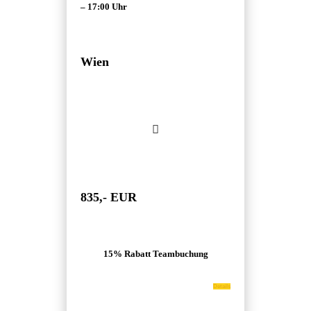
– 17:00 Uhr
Wien
835,- EUR
15% Rabatt Teambuchung
Details